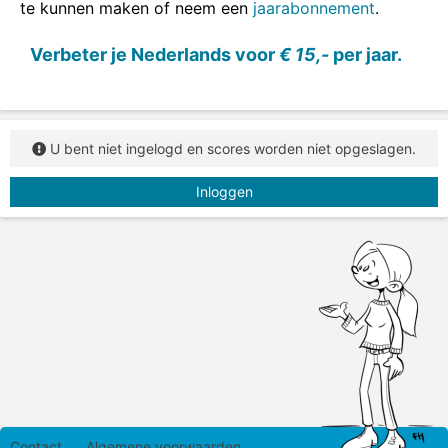
te kunnen maken of neem een
jaarabonnement
.
Verbeter je Nederlands voor
€ 15,-
per jaar.
U bent niet ingelogd en scores worden niet opgeslagen.
Inloggen
Contact
Algemene voorwaarden