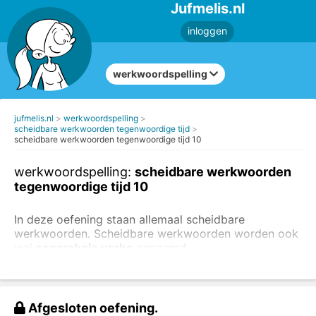
Jufmelis.nl
inloggen
werkwoordspelling
jufmelis.nl
werkwoordspelling
scheidbare werkwoorden tegenwoordige tijd
scheidbare werkwoorden tegenwoordige tijd 10
werkwoordspelling:
scheidbare werkwoorden
tegenwoordige tijd 10
In deze oefening staan allemaal scheidbare
werkwoorden. Scheidbare werkwoorden worden ook
wel
separabele verba
genoemd.
Vul de tegenwoordige tijd van de scheidbare
werkwoorden in.
Afgesloten oefening.