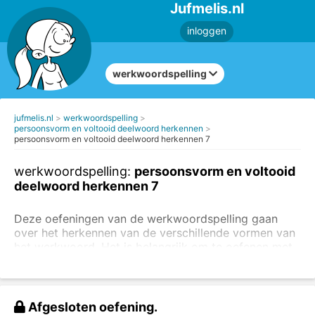
Jufmelis.nl
inloggen
werkwoordspelling
jufmelis.nl
werkwoordspelling
persoonsvorm en voltooid deelwoord herkennen
persoonsvorm en voltooid deelwoord herkennen 7
werkwoordspelling:
persoonsvorm en voltooid
deelwoord herkennen 7
Deze oefeningen van de werkwoordspelling gaan
over het herkennen van de verschillende vormen van
het werkwoord. Het is belangrijk om te oefenen met
het herkennen van de persoonsvorm
en
het voltooid
deelwoord
. Je kunt ook oefeningen maken om
de
juiste spelling van de persoonsvorm te oefenen
.
Afgesloten oefening.
Kies bij de gekleurde woorden voor persoonsvorm