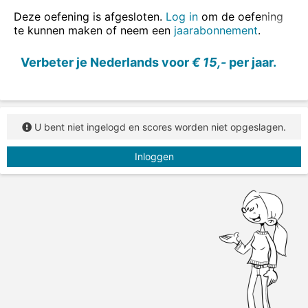
of voltooid deelwoord.
Deze oefening is afgesloten.
Log in
om de oefening
te kunnen maken of neem een
jaarabonnement
.
Verbeter je Nederlands voor
€ 15,-
per jaar.
U bent niet ingelogd en scores worden niet opgeslagen.
Inloggen