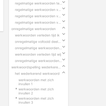
regelmatige werkwoorden tegenwoordige tijd
regelmatige werkwoorden verleden tijd
regelmatige werkwoorden voltooid deelwoord
regelmatige werkwoorden verleden tijd eenvoudig
onregelmatige werkwoorden
werkwoorden verleden tijd ik
onregelmatige voltooid deelwoorden in zinnen
onregelmatige werkwoorden voltooid deelwoord
werkwoorden verleden tijd wij
onregelmatige werkwoorden verleden tijd
werkwoordspelling wederkerend werkwoord
het wederkerend werkwoord
werkwoorden met zich
invullen 1
werkwoorden met zich
invullen 2
werkwoorden met zich
invullen 3