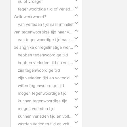
nu of vroeger
tegenwoordige tijd of verleden tijd
Welk werkwoord?
van verleden tijd naar infinitief
van tegenwoordige tijd naar verleden tijd
van tegenwoordige tijd naar verleden tijd
belangrijke onregelmatige werkwoorden
hebben tegenwoordige tijd
hebben verleden tijd en voltooid deelwoord
zijn tegenwoordige tijd
zijn verleden tijd en voltooid deelwoord
willen tegenwoordige tijd
mogen tegenwoordige tijd
kunnen tegenwoordige tijd
mogen verleden tijd
kunnen verleden tijd en voltooid deelwoord
worden verleden tijd en voltooid deelwoord