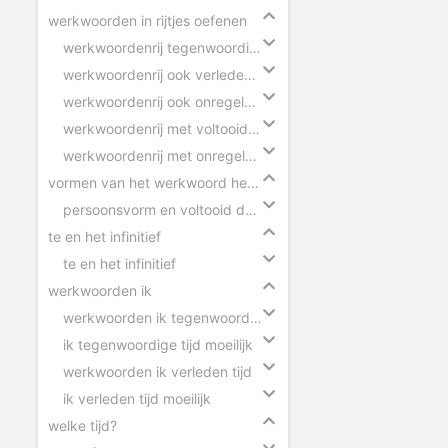
werkwoorden in rijtjes oefenen
werkwoordenrij tegenwoordige tijd
werkwoordenrij ook verleden tijd
werkwoordenrij ook onregelmatige werkwoorden
werkwoordenrij met voltooid deelwoorden
werkwoordenrij met onregelmatige werkwoorden
vormen van het werkwoord herkennen
persoonsvorm en voltooid deelwoord herkennen
te en het infinitief
te en het infinitief
werkwoorden ik
werkwoorden ik tegenwoordige tijd
ik tegenwoordige tijd moeilijk
werkwoorden ik verleden tijd
ik verleden tijd moeilijk
welke tijd?