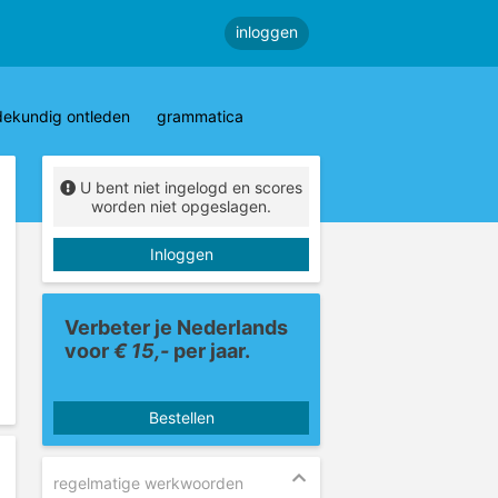
inloggen
dekundig ontleden
grammatica
U bent niet ingelogd en scores
worden niet opgeslagen.
Inloggen
Verbeter je Nederlands
voor
€ 15,-
per jaar.
Bestellen
regelmatige werkwoorden