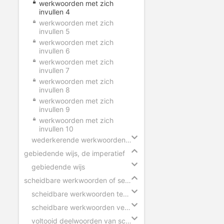
werkwoorden met zich
invullen 4
werkwoorden met zich
invullen 5
werkwoorden met zich
invullen 6
werkwoorden met zich
invullen 7
werkwoorden met zich
invullen 8
werkwoorden met zich
invullen 9
werkwoorden met zich
invullen 10
wederkerende werkwoorden in zinnen
gebiedende wijs, de imperatief
gebiedende wijs
scheidbare werkwoorden of separabele verba
scheidbare werkwoorden tegenwoordige tijd
scheidbare werkwoorden verleden tijd
voltooid deelwoorden van scheidbare werkwoorden