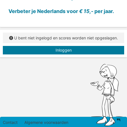
Verbeter je Nederlands voor
€ 15,-
per jaar.
U bent niet ingelogd en scores worden niet opgeslagen.
Inloggen
Contact
Algemene voorwaarden