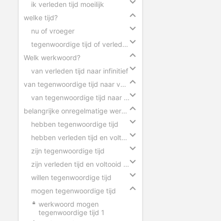
ik verleden tijd moeilijk
welke tijd?
nu of vroeger
tegenwoordige tijd of verleden tijd
Welk werkwoord?
van verleden tijd naar infinitief
van tegenwoordige tijd naar verleden tijd
van tegenwoordige tijd naar verleden tijd
belangrijke onregelmatige werkwoorden
hebben tegenwoordige tijd
hebben verleden tijd en voltooid deelwoord
zijn tegenwoordige tijd
zijn verleden tijd en voltooid deelwoord
willen tegenwoordige tijd
mogen tegenwoordige tijd
werkwoord mogen
tegenwoordige tijd 1