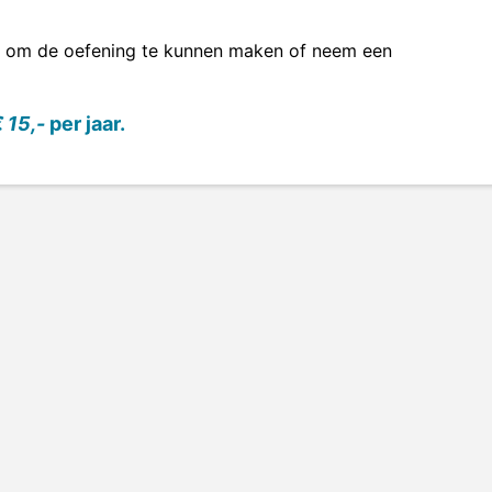
om de oefening te kunnen maken of neem een
 15,-
per jaar.