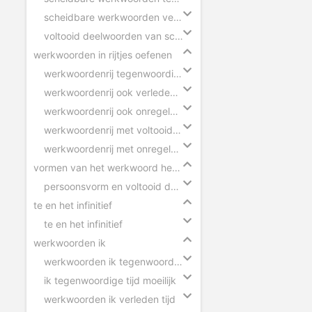
scheidbare werkwoorden verleden tijd
voltooid deelwoorden van scheidbare werkwoorden
werkwoorden in rijtjes oefenen
werkwoordenrij tegenwoordige tijd
werkwoordenrij ook verleden tijd
werkwoordenrij ook onregelmatige werkwoorden
werkwoordenrij met voltooid deelwoorden
werkwoordenrij met onregelmatige werkwoorden
vormen van het werkwoord herkennen
persoonsvorm en voltooid deelwoord herkennen
te en het infinitief
te en het infinitief
werkwoorden ik
werkwoorden ik tegenwoordige tijd
ik tegenwoordige tijd moeilijk
werkwoorden ik verleden tijd