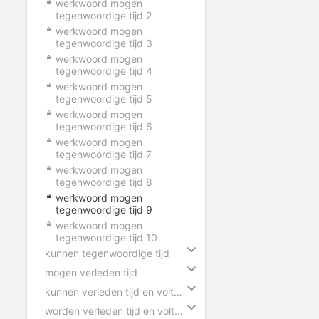
werkwoord mogen
tegenwoordige tijd 2
werkwoord mogen
tegenwoordige tijd 3
werkwoord mogen
tegenwoordige tijd 4
werkwoord mogen
tegenwoordige tijd 5
werkwoord mogen
tegenwoordige tijd 6
werkwoord mogen
tegenwoordige tijd 7
werkwoord mogen
tegenwoordige tijd 8
werkwoord mogen
tegenwoordige tijd 9
werkwoord mogen
tegenwoordige tijd 10
kunnen tegenwoordige tijd
mogen verleden tijd
kunnen verleden tijd en voltooid deelwoord
worden verleden tijd en voltooid deelwoord