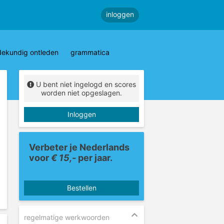
inloggen
dekundig ontleden
grammatica
U bent niet ingelogd en scores
worden niet opgeslagen.
Inloggen
Verbeter je Nederlands
voor
€ 15,-
per jaar.
Bestellen
regelmatige werkwoorden