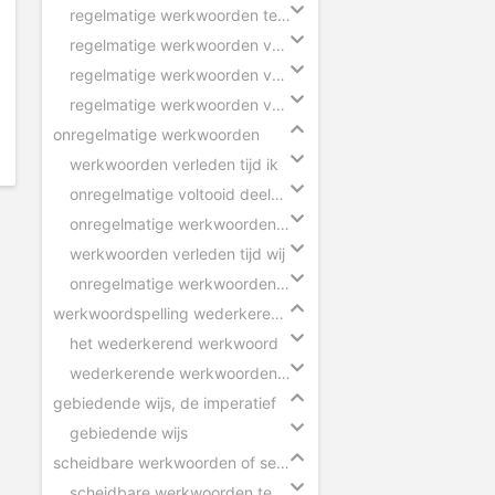
regelmatige werkwoorden tegenwoordige tijd
regelmatige werkwoorden verleden tijd
regelmatige werkwoorden voltooid deelwoord
regelmatige werkwoorden verleden tijd eenvoudig
onregelmatige werkwoorden
werkwoorden verleden tijd ik
onregelmatige voltooid deelwoorden in zinnen
onregelmatige werkwoorden voltooid deelwoord
werkwoorden verleden tijd wij
onregelmatige werkwoorden verleden tijd
werkwoordspelling wederkerend werkwoord
het wederkerend werkwoord
wederkerende werkwoorden in zinnen
gebiedende wijs, de imperatief
gebiedende wijs
scheidbare werkwoorden of separabele verba
scheidbare werkwoorden tegenwoordige tijd