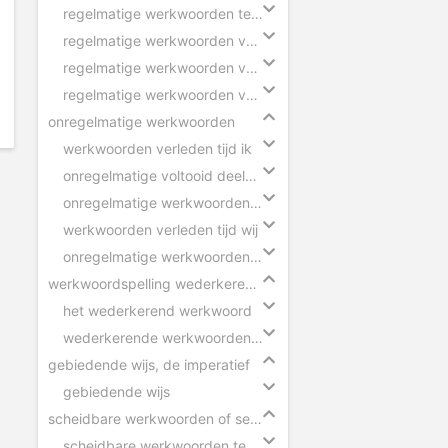
regelmatige werkwoorden tegenwoordige tijd
regelmatige werkwoorden verleden tijd
regelmatige werkwoorden voltooid deelwoord
regelmatige werkwoorden verleden tijd eenvoudig
onregelmatige werkwoorden
werkwoorden verleden tijd ik
onregelmatige voltooid deelwoorden in zinnen
onregelmatige werkwoorden voltooid deelwoord
werkwoorden verleden tijd wij
onregelmatige werkwoorden verleden tijd
werkwoordspelling wederkerend werkwoord
het wederkerend werkwoord
wederkerende werkwoorden in zinnen
gebiedende wijs, de imperatief
gebiedende wijs
scheidbare werkwoorden of separabele verba
scheidbare werkwoorden tegenwoordige tijd