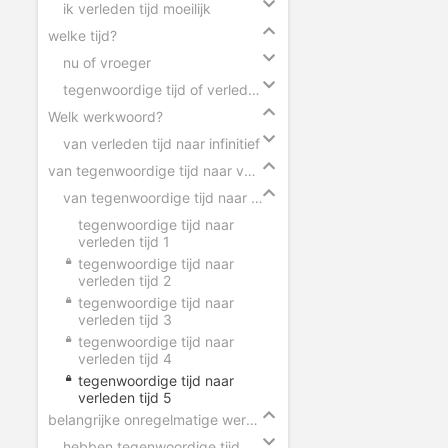
ik verleden tijd moeilijk
welke tijd?
nu of vroeger
tegenwoordige tijd of verleden tijd
Welk werkwoord?
van verleden tijd naar infinitief
van tegenwoordige tijd naar verleden tijd
van tegenwoordige tijd naar verleden tijd
tegenwoordige tijd naar
verleden tijd 1
tegenwoordige tijd naar
verleden tijd 2
tegenwoordige tijd naar
verleden tijd 3
tegenwoordige tijd naar
verleden tijd 4
tegenwoordige tijd naar
verleden tijd 5
belangrijke onregelmatige werkwoorden
hebben tegenwoordige tijd