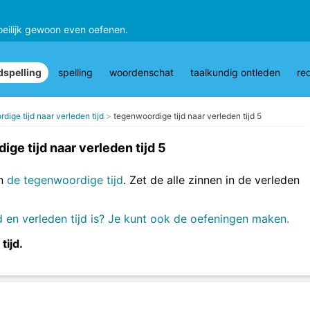
oeilijk gewoon even oefenen.
spelling
spelling
woordenschat
taalkundig ontleden
re
ige tijd naar verleden tijd
tegenwoordige tijd naar verleden tijd 5
ge tijd naar verleden tijd 5
in
de tegenwoordige tijd
. Zet de alle zinnen in de verleden
 en verleden tijd is? Je kunt ook de oefeningen maken.
tijd.