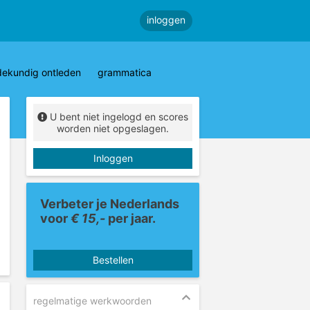
inloggen
dekundig ontleden
grammatica
U bent niet ingelogd en scores
worden niet opgeslagen.
Inloggen
Verbeter je Nederlands
voor
€ 15,-
per jaar.
Bestellen
regelmatige werkwoorden