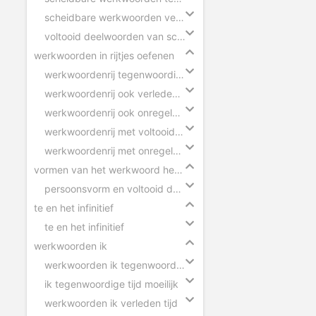
scheidbare werkwoorden verleden tijd
voltooid deelwoorden van scheidbare werkwoorden
werkwoorden in rijtjes oefenen
werkwoordenrij tegenwoordige tijd
werkwoordenrij ook verleden tijd
werkwoordenrij ook onregelmatige werkwoorden
werkwoordenrij met voltooid deelwoorden
werkwoordenrij met onregelmatige werkwoorden
vormen van het werkwoord herkennen
persoonsvorm en voltooid deelwoord herkennen
te en het infinitief
te en het infinitief
werkwoorden ik
werkwoorden ik tegenwoordige tijd
ik tegenwoordige tijd moeilijk
werkwoorden ik verleden tijd