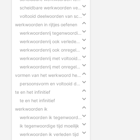
scheidbare werkwoorden verleden tijd
voltooid deelwoorden van scheidbare werkwoorden
werkwoorden in rijtjes oefenen
werkwoordenrij tegenwoordige tijd
werkwoordenrij ook verleden tijd
werkwoordenrij ook onregelmatige werkwoorden
werkwoordenrij met voltooid deelwoorden
werkwoordenrij met onregelmatige werkwoorden
vormen van het werkwoord herkennen
persoonsvorm en voltooid deelwoord herkennen
te en het infinitief
te en het infinitief
werkwoorden ik
werkwoorden ik tegenwoordige tijd
ik tegenwoordige tijd moeilijk
werkwoorden ik verleden tijd