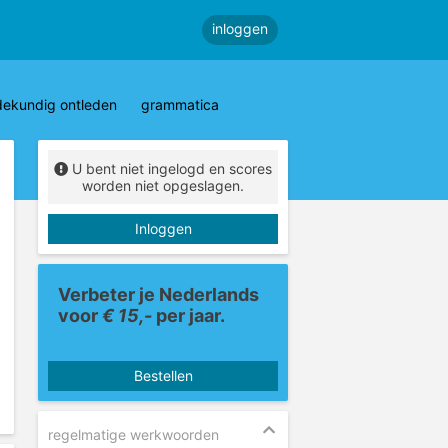
inloggen
dekundig ontleden
grammatica
U bent niet ingelogd en scores
worden niet opgeslagen.
Inloggen
Verbeter je Nederlands
voor
€ 15,-
per jaar.
Bestellen
regelmatige werkwoorden