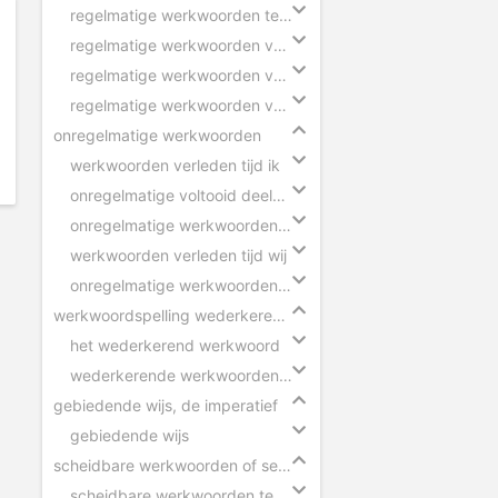
regelmatige werkwoorden tegenwoordige tijd
regelmatige werkwoorden verleden tijd
regelmatige werkwoorden voltooid deelwoord
regelmatige werkwoorden verleden tijd eenvoudig
onregelmatige werkwoorden
werkwoorden verleden tijd ik
onregelmatige voltooid deelwoorden in zinnen
onregelmatige werkwoorden voltooid deelwoord
werkwoorden verleden tijd wij
onregelmatige werkwoorden verleden tijd
werkwoordspelling wederkerend werkwoord
het wederkerend werkwoord
wederkerende werkwoorden in zinnen
gebiedende wijs, de imperatief
gebiedende wijs
scheidbare werkwoorden of separabele verba
scheidbare werkwoorden tegenwoordige tijd