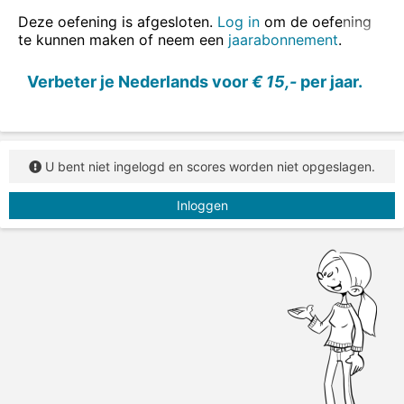
of voltooid deelwoord.
Deze oefening is afgesloten.
Log in
om de oefening
te kunnen maken of neem een
jaarabonnement
.
Verbeter je Nederlands voor
€ 15,-
per jaar.
U bent niet ingelogd en scores worden niet opgeslagen.
Inloggen