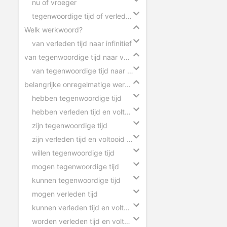
nu of vroeger
tegenwoordige tijd of verleden tijd
Welk werkwoord?
van verleden tijd naar infinitief
van tegenwoordige tijd naar verleden tijd
van tegenwoordige tijd naar verleden tijd
belangrijke onregelmatige werkwoorden
hebben tegenwoordige tijd
hebben verleden tijd en voltooid deelwoord
zijn tegenwoordige tijd
zijn verleden tijd en voltooid deelwoord
willen tegenwoordige tijd
mogen tegenwoordige tijd
kunnen tegenwoordige tijd
mogen verleden tijd
kunnen verleden tijd en voltooid deelwoord
worden verleden tijd en voltooid deelwoord