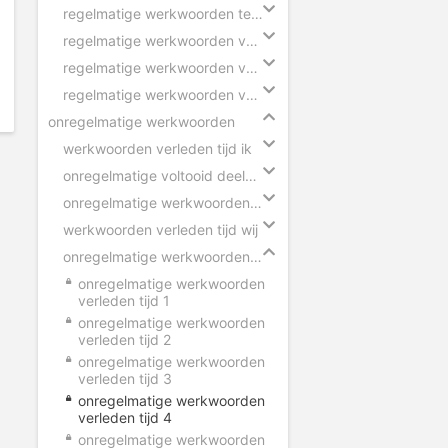
regelmatige werkwoorden tegenwoordige tijd
regelmatige werkwoorden verleden tijd
regelmatige werkwoorden voltooid deelwoord
regelmatige werkwoorden verleden tijd eenvoudig
onregelmatige werkwoorden
werkwoorden verleden tijd ik
onregelmatige voltooid deelwoorden in zinnen
onregelmatige werkwoorden voltooid deelwoord
werkwoorden verleden tijd wij
onregelmatige werkwoorden verleden tijd
onregelmatige werkwoorden
verleden tijd 1
onregelmatige werkwoorden
verleden tijd 2
onregelmatige werkwoorden
verleden tijd 3
onregelmatige werkwoorden
verleden tijd 4
onregelmatige werkwoorden