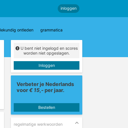
inloggen
dekundig ontleden
grammatica
U bent niet ingelogd en scores
worden niet opgeslagen.
Inloggen
Verbeter je Nederlands
voor
€ 15,-
per jaar.
Bestellen
regelmatige werkwoorden