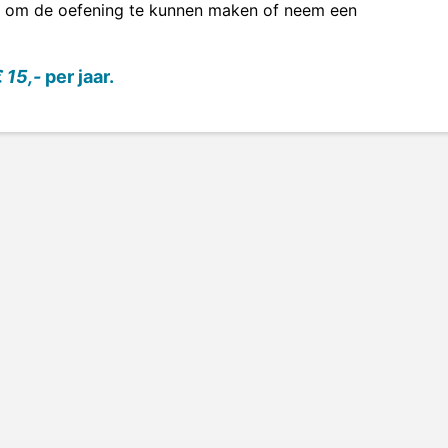
om de oefening te kunnen maken of neem een
 15,-
per jaar.