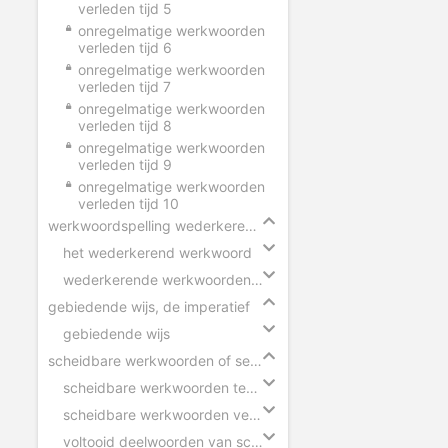
verleden tijd 5
onregelmatige werkwoorden
verleden tijd 6
onregelmatige werkwoorden
verleden tijd 7
onregelmatige werkwoorden
verleden tijd 8
onregelmatige werkwoorden
verleden tijd 9
onregelmatige werkwoorden
verleden tijd 10
werkwoordspelling wederkerend werkwoord
het wederkerend werkwoord
wederkerende werkwoorden in zinnen
gebiedende wijs, de imperatief
gebiedende wijs
scheidbare werkwoorden of separabele verba
scheidbare werkwoorden tegenwoordige tijd
scheidbare werkwoorden verleden tijd
voltooid deelwoorden van scheidbare werkwoorden