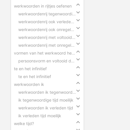
werkwoorden in rijtjes oefenen
werkwoordenrij tegenwoordige tijd
werkwoordenrij ook verleden tijd
werkwoordenrij ook onregelmatige werkwoorden
werkwoordenrij met voltooid deelwoorden
werkwoordenrij met onregelmatige werkwoorden
vormen van het werkwoord herkennen
persoonsvorm en voltooid deelwoord herkennen
te en het infinitief
te en het infinitief
werkwoorden ik
werkwoorden ik tegenwoordige tijd
ik tegenwoordige tijd moeilijk
werkwoorden ik verleden tijd
ik verleden tijd moeilijk
welke tijd?