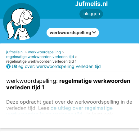
Jufmelis.nl
inloggen
werkwoordspelling
jufmelis.nl
werkwoordspelling
regelmatige werkwoorden verleden tijd
regelmatige werkwoorden verleden tijd 1
Uitleg over: werkwoordspelling verleden tijd
werkwoordspelling:
regelmatige werkwoorden
verleden tijd 1
Deze opdracht gaat over de werkwoordspelling in de
verleden tijd. Lees
de uitleg over regelmatige
werkwoorden in de verleden tijd.
Je kunt ook
opdrachten maken over onregelmatige
werkwoorden
.
Schrijf de werkwoorden in de verleden tijd.