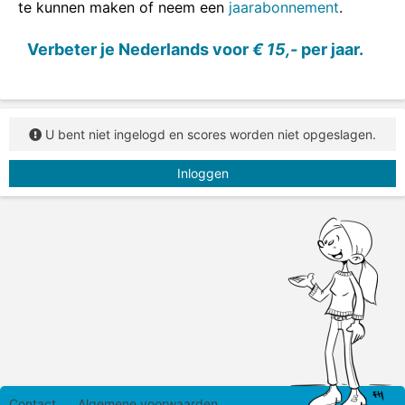
te kunnen maken of neem een
jaarabonnement
.
Verbeter je Nederlands voor
€ 15,-
per jaar.
U bent niet ingelogd en scores worden niet opgeslagen.
Inloggen
Contact
Algemene voorwaarden