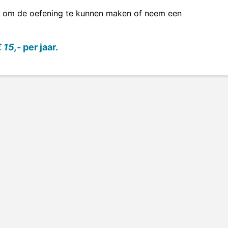
om de oefening te kunnen maken of neem een
 15,-
per jaar.