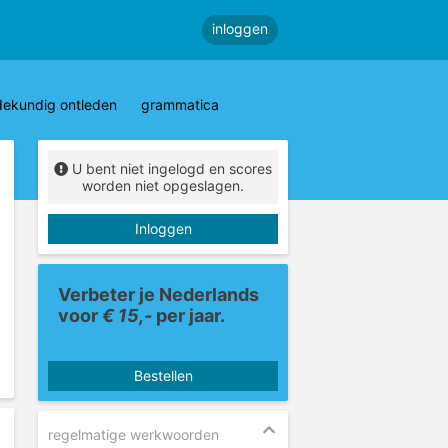
inloggen
dekundig ontleden
grammatica
U bent niet ingelogd en scores
worden niet opgeslagen.
Inloggen
Verbeter je Nederlands
voor
€ 15,-
per jaar.
Bestellen
regelmatige werkwoorden