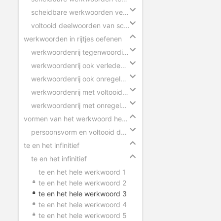
scheidbare werkwoorden verleden tijd
voltooid deelwoorden van scheidbare werkwoorden
werkwoorden in rijtjes oefenen
werkwoordenrij tegenwoordige tijd
werkwoordenrij ook verleden tijd
werkwoordenrij ook onregelmatige werkwoorden
werkwoordenrij met voltooid deelwoorden
werkwoordenrij met onregelmatige werkwoorden
vormen van het werkwoord herkennen
persoonsvorm en voltooid deelwoord herkennen
te en het infinitief
te en het infinitief
te en het hele werkwoord 1
te en het hele werkwoord 2
te en het hele werkwoord 3
te en het hele werkwoord 4
te en het hele werkwoord 5