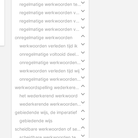
regelmatige werkwoorden tegenwoordige tijd
regelmatige werkwoorden verleden tijd
regelmatige werkwoorden voltooid deelwoord
regelmatige werkwoorden verleden tijd eenvoudig
onregelmatige werkwoorden
werkwoorden verleden tijd ik
onregelmatige voltooid deelwoorden in zinnen
onregelmatige werkwoorden voltooid deelwoord
werkwoorden verleden tijd wij
onregelmatige werkwoorden verleden tijd
werkwoordspelling wederkerend werkwoord
het wederkerend werkwoord
wederkerende werkwoorden in zinnen
gebiedende wijs, de imperatief
gebiedende wijs
scheidbare werkwoorden of separabele verba
scheidbare werkwoorden tegenwoordige tijd