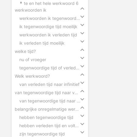
te en het hele werkwoord 6
werkwoorden ik
werkwoorden ik tegenwoordige tijd
ik tegenwoordige tijd moeilijk
werkwoorden ik verleden tijd
ik verleden tijd moeilijk
welke tijd?
nu of vroeger
tegenwoordige tijd of verleden tijd
Welk werkwoord?
van verleden tijd naar infinitief
van tegenwoordige tijd naar verleden tijd
van tegenwoordige tijd naar verleden tijd
belangrijke onregelmatige werkwoorden
hebben tegenwoordige tijd
hebben verleden tijd en voltooid deelwoord
zijn tegenwoordige tijd