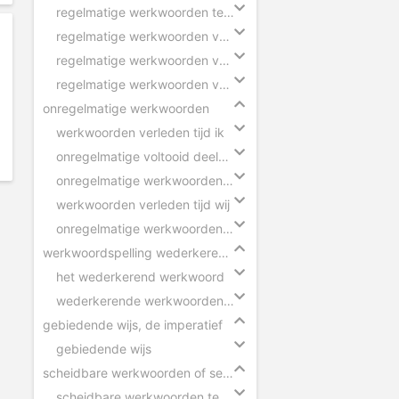
regelmatige werkwoorden tegenwoordige tijd
regelmatige werkwoorden verleden tijd
regelmatige werkwoorden voltooid deelwoord
regelmatige werkwoorden verleden tijd eenvoudig
onregelmatige werkwoorden
werkwoorden verleden tijd ik
onregelmatige voltooid deelwoorden in zinnen
onregelmatige werkwoorden voltooid deelwoord
werkwoorden verleden tijd wij
onregelmatige werkwoorden verleden tijd
werkwoordspelling wederkerend werkwoord
het wederkerend werkwoord
wederkerende werkwoorden in zinnen
gebiedende wijs, de imperatief
gebiedende wijs
scheidbare werkwoorden of separabele verba
scheidbare werkwoorden tegenwoordige tijd