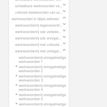
scheidbare werkwoorden verleden tijd
voltooid deelwoorden van scheidbare werkwoorden
werkwoorden in rijtjes oefenen
werkwoordenrij tegenwoordige tijd
werkwoordenrij ook verleden tijd
werkwoordenrij ook onregelmatige werkwoorden
werkwoordenrij met voltooid deelwoorden
werkwoordenrij met onregelmatige werkwoorden
werkwoordenrij onregelmatige
werkwoorden 1
werkwoordenrij onregelmatige
werkwoorden 2
werkwoordenrij onregelmatige
werkwoorden 3
werkwoordenrij onregelmatige
werkwoorden 4
werkwoordenrij onregelmatige
werkwoorden 5
werkwoordenrij onregelmatige