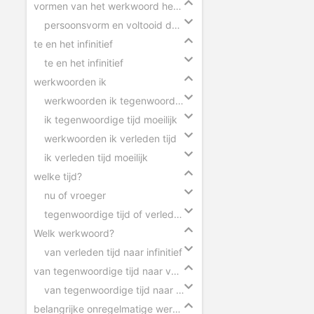
vormen van het werkwoord herkennen
persoonsvorm en voltooid deelwoord herkennen
te en het infinitief
te en het infinitief
werkwoorden ik
werkwoorden ik tegenwoordige tijd
ik tegenwoordige tijd moeilijk
werkwoorden ik verleden tijd
ik verleden tijd moeilijk
welke tijd?
nu of vroeger
tegenwoordige tijd of verleden tijd
Welk werkwoord?
van verleden tijd naar infinitief
van tegenwoordige tijd naar verleden tijd
van tegenwoordige tijd naar verleden tijd
belangrijke onregelmatige werkwoorden