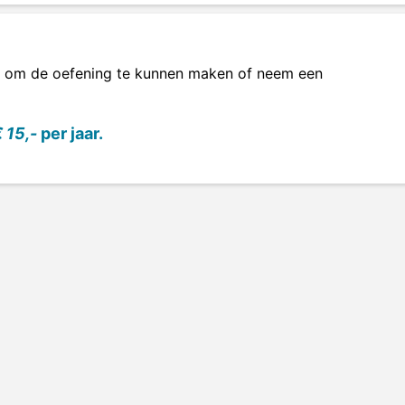
om de oefening te kunnen maken of neem een
 15,-
per jaar.