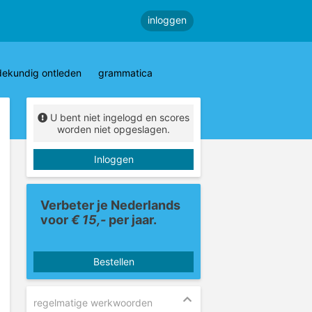
inloggen
dekundig ontleden
grammatica
U bent niet ingelogd en scores
worden niet opgeslagen.
Inloggen
Verbeter je Nederlands
voor
€ 15,-
per jaar.
Bestellen
regelmatige werkwoorden