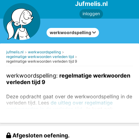
Jufmelis.nl
inloggen
werkwoordspelling
jufmelis.nl
werkwoordspelling
regelmatige werkwoorden verleden tijd
regelmatige werkwoorden verleden tijd 9
werkwoordspelling:
regelmatige werkwoorden
verleden tijd 9
Deze opdracht gaat over de werkwoordspelling in de
verleden tijd. Lees
de uitleg over regelmatige
werkwoorden in de verleden tijd.
Je kunt ook
opdrachten maken over onregelmatige
werkwoorden
.
Schrijf de werkwoorden in de verleden tijd.
Afgesloten oefening.