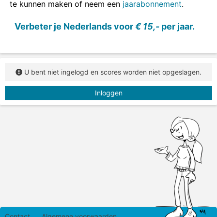
te kunnen maken of neem een
jaarabonnement
.
Verbeter je Nederlands voor
€ 15,-
per jaar.
U bent niet ingelogd en scores worden niet opgeslagen.
Inloggen
Contact
Algemene voorwaarden