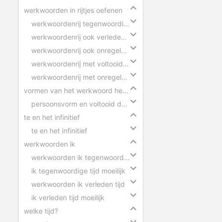
werkwoorden in rijtjes oefenen
werkwoordenrij tegenwoordige tijd
werkwoordenrij ook verleden tijd
werkwoordenrij ook onregelmatige werkwoorden
werkwoordenrij met voltooid deelwoorden
werkwoordenrij met onregelmatige werkwoorden
vormen van het werkwoord herkennen
persoonsvorm en voltooid deelwoord herkennen
te en het infinitief
te en het infinitief
werkwoorden ik
werkwoorden ik tegenwoordige tijd
ik tegenwoordige tijd moeilijk
werkwoorden ik verleden tijd
ik verleden tijd moeilijk
welke tijd?