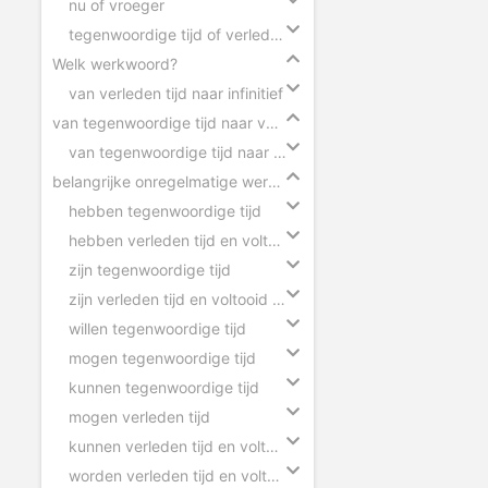
nu of vroeger
tegenwoordige tijd of verleden tijd
Welk werkwoord?
van verleden tijd naar infinitief
van tegenwoordige tijd naar verleden tijd
van tegenwoordige tijd naar verleden tijd
belangrijke onregelmatige werkwoorden
hebben tegenwoordige tijd
hebben verleden tijd en voltooid deelwoord
zijn tegenwoordige tijd
zijn verleden tijd en voltooid deelwoord
willen tegenwoordige tijd
mogen tegenwoordige tijd
kunnen tegenwoordige tijd
mogen verleden tijd
kunnen verleden tijd en voltooid deelwoord
worden verleden tijd en voltooid deelwoord