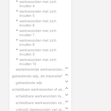
werkwoorden met zich
invullen 4
werkwoorden met zich
invullen 5
werkwoorden met zich
invullen 6
werkwoorden met zich
invullen 7
werkwoorden met zich
invullen 8
werkwoorden met zich
invullen 9
werkwoorden met zich
invullen 10
wederkerende werkwoorden in zinnen
gebiedende wijs, de imperatief
gebiedende wijs
scheidbare werkwoorden of separabele verba
scheidbare werkwoorden tegenwoordige tijd
scheidbare werkwoorden verleden tijd
voltooid deelwoorden van scheidbare werkwoorden