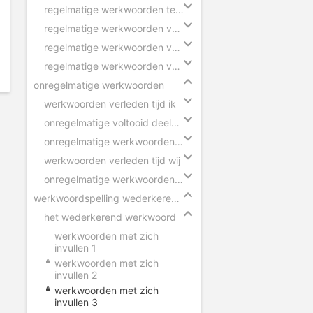
regelmatige werkwoorden tegenwoordige tijd
regelmatige werkwoorden verleden tijd
regelmatige werkwoorden voltooid deelwoord
regelmatige werkwoorden verleden tijd eenvoudig
onregelmatige werkwoorden
werkwoorden verleden tijd ik
onregelmatige voltooid deelwoorden in zinnen
onregelmatige werkwoorden voltooid deelwoord
werkwoorden verleden tijd wij
onregelmatige werkwoorden verleden tijd
werkwoordspelling wederkerend werkwoord
het wederkerend werkwoord
werkwoorden met zich
invullen 1
werkwoorden met zich
invullen 2
werkwoorden met zich
invullen 3