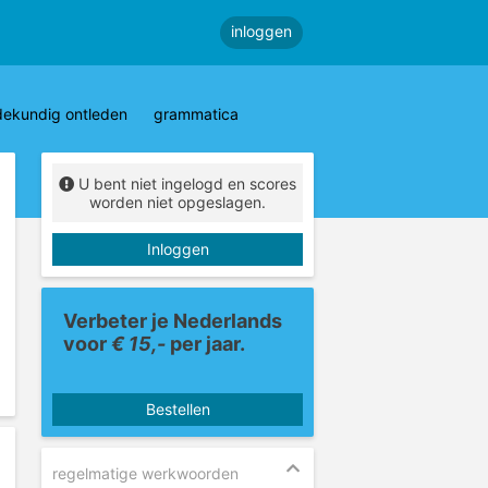
inloggen
dekundig ontleden
grammatica
U bent niet ingelogd en scores
worden niet opgeslagen.
Inloggen
Verbeter je Nederlands
voor
€ 15,-
per jaar.
Bestellen
regelmatige werkwoorden