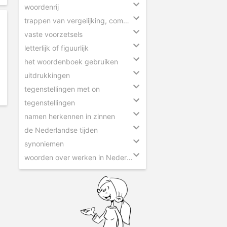
woordenrij
trappen van vergelijking, comparatief en superlatief
vaste voorzetsels
letterlijk of figuurlijk
het woordenboek gebruiken
uitdrukkingen
tegenstellingen met on
tegenstellingen
namen herkennen in zinnen
de Nederlandse tijden
synoniemen
woorden over werken in Nederland