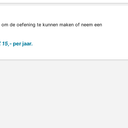
om de oefening te kunnen maken of neem een
 15,-
per jaar.