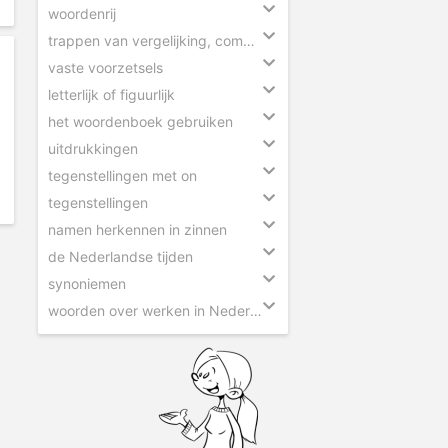
woordenrij
trappen van vergelijking, comparatief en superlatief
vaste voorzetsels
letterlijk of figuurlijk
het woordenboek gebruiken
uitdrukkingen
tegenstellingen met on
tegenstellingen
namen herkennen in zinnen
de Nederlandse tijden
synoniemen
woorden over werken in Nederland