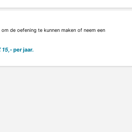
om de oefening te kunnen maken of neem een
 15,-
per jaar.