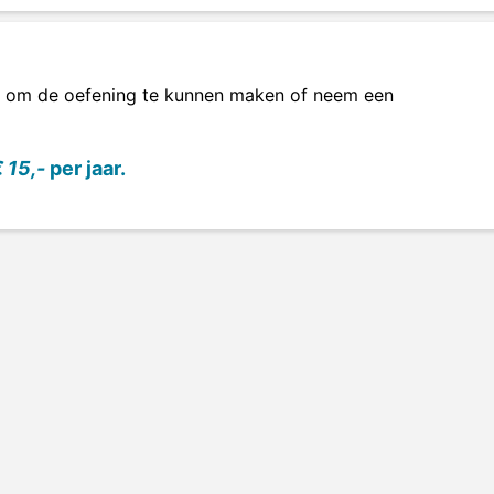
om de oefening te kunnen maken of neem een
 15,-
per jaar.