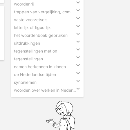
woordenrij
trappen van vergelijking, comparatief en superlatief
vaste voorzetsels
letterlijk of figuurlijk
het woordenboek gebruiken
uitdrukkingen
tegenstellingen met on
tegenstellingen
namen herkennen in zinnen
de Nederlandse tijden
synoniemen
woorden over werken in Nederland