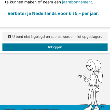
te kunnen maken of neem een
jaarabonnement
.
Verbeter je Nederlands voor
€ 15,-
per jaar.
U bent niet ingelogd en scores worden niet opgeslagen.
Inloggen
Contact
Algemene voorwaarden