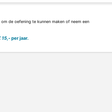
om de oefening te kunnen maken of neem een
 15,-
per jaar.