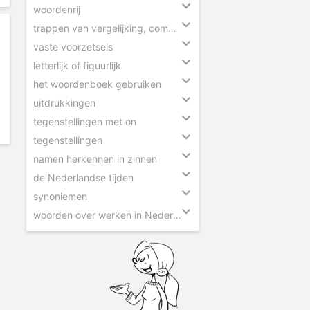
woordenrij
trappen van vergelijking, comparatief en superlatief
vaste voorzetsels
letterlijk of figuurlijk
het woordenboek gebruiken
uitdrukkingen
tegenstellingen met on
tegenstellingen
namen herkennen in zinnen
de Nederlandse tijden
synoniemen
woorden over werken in Nederland