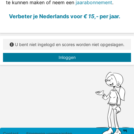
te kunnen maken of neem een
jaarabonnement
.
Verbeter je Nederlands voor
€ 15,-
per jaar.
U bent niet ingelogd en scores worden niet opgeslagen.
Inloggen
Contact
Algemene voorwaarden