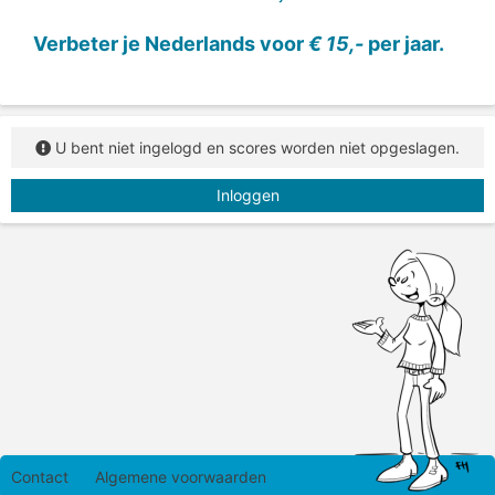
Verbeter je Nederlands voor
€ 15,-
per jaar.
U bent niet ingelogd en scores worden niet opgeslagen.
Inloggen
Contact
Algemene voorwaarden