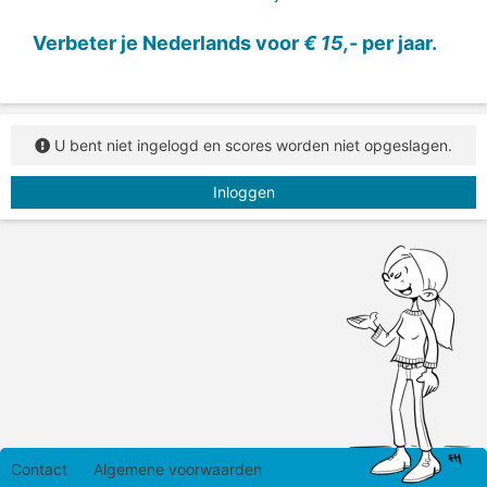
Sleep de tegenstellingen naar de juiste plaats.
Verbeter je Nederlands voor
€ 15,-
per jaar.
U bent niet ingelogd en scores worden niet opgeslagen.
Inloggen
Contact
Algemene voorwaarden