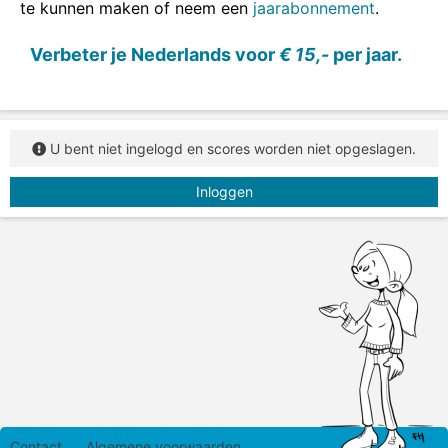
te kunnen maken of neem een
jaarabonnement
.
Verbeter je Nederlands voor
€ 15,-
per jaar.
U bent niet ingelogd en scores worden niet opgeslagen.
Inloggen
Contact
Algemene voorwaarden