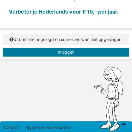
Verbeter je Nederlands voor
€ 15,-
per jaar.
U bent niet ingelogd en scores worden niet opgeslagen.
Inloggen
Contact
Algemene voorwaarden