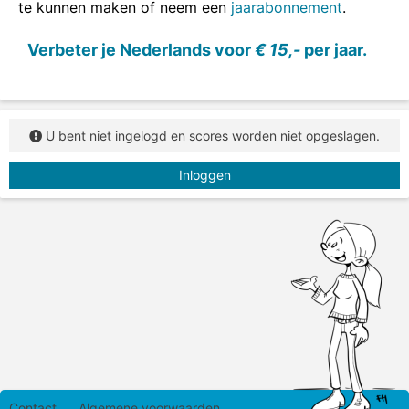
te kunnen maken of neem een
jaarabonnement
.
Verbeter je Nederlands voor
€ 15,-
per jaar.
U bent niet ingelogd en scores worden niet opgeslagen.
Inloggen
Contact
Algemene voorwaarden