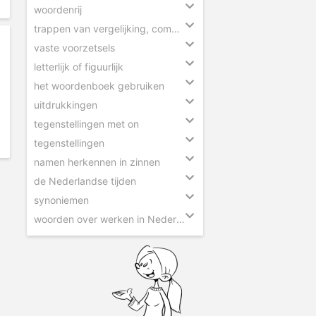
woordenrij
trappen van vergelijking, comparatief en superlatief
vaste voorzetsels
letterlijk of figuurlijk
het woordenboek gebruiken
uitdrukkingen
tegenstellingen met on
tegenstellingen
namen herkennen in zinnen
de Nederlandse tijden
synoniemen
woorden over werken in Nederland