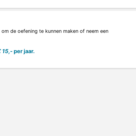
om de oefening te kunnen maken of neem een
 15,-
per jaar.