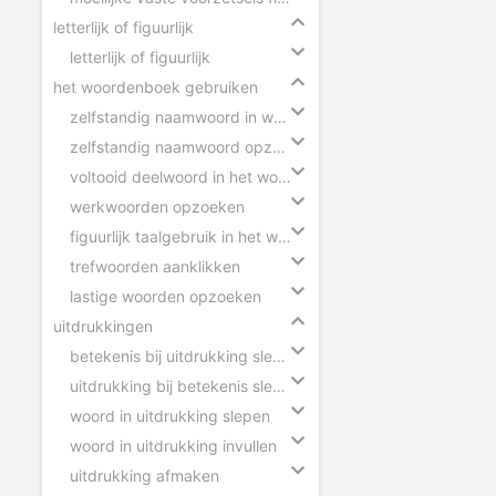
letterlijk of figuurlijk
letterlijk of figuurlijk
het woordenboek gebruiken
zelfstandig naamwoord in woordenboek
zelfstandig naamwoord opzoeken
voltooid deelwoord in het woordenboek
werkwoorden opzoeken
figuurlijk taalgebruik in het woordenboek
trefwoorden aanklikken
lastige woorden opzoeken
uitdrukkingen
betekenis bij uitdrukking slepen
uitdrukking bij betekenis slepen
woord in uitdrukking slepen
woord in uitdrukking invullen
uitdrukking afmaken