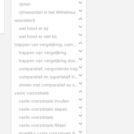
rijmen
rijmwoorden in het Wilhelmus
woordenrij
wat hoort er bij
wat hoort er niet bij
trappen van vergelijking, comparatief en superlatief
trappen van vergelijking
trappen van vergelijking door elkaar
comparatief, vergrotende trap
comparatief en superlatief in zinnen
zinnen met comparatief en superlatief
vaste voorzetsels
vaste voorzetsels invullen
vaste voorzetsels slepen
vaste voorzetsels
vaste voorzetsels flitsen
moeilijke vaste voorzetsels flitsen