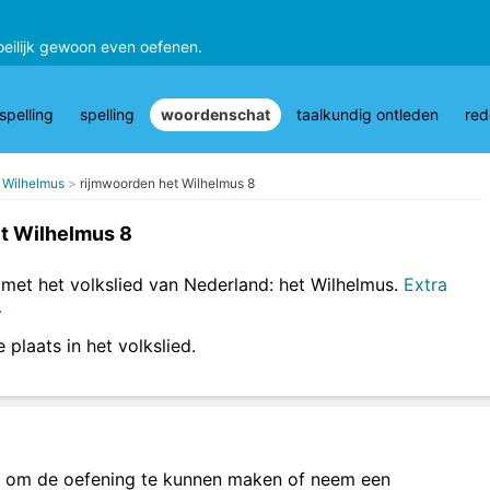
oeilijk gewoon even oefenen.
pelling
spelling
woordenschat
taalkundig ontleden
red
t Wilhelmus
rijmwoorden het Wilhelmus 8
t Wilhelmus 8
met het volkslied van Nederland: het Wilhelmus.
Extra
.
 plaats in het volkslied.
om de oefening te kunnen maken of neem een