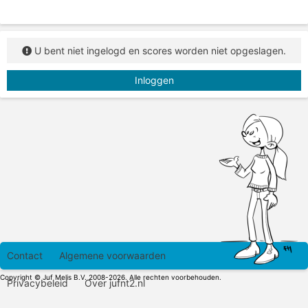
U bent niet ingelogd en scores worden niet opgeslagen.
Inloggen
Contact
Algemene voorwaarden
Copyright © Juf Melis B.V. 2008-2026. Alle rechten voorbehouden.
Privacybeleid
Over jufnt2.nl