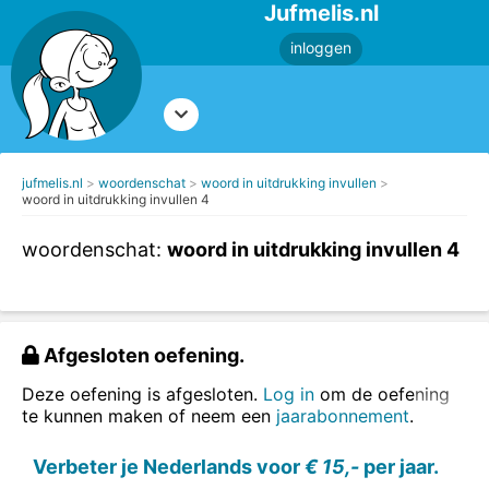
Jufmelis.nl
inloggen
jufmelis.nl
woordenschat
woord in uitdrukking invullen
woord in uitdrukking invullen 4
woordenschat:
woord in uitdrukking invullen 4
Afgesloten oefening.
Deze oefening is afgesloten.
Log in
om de oefening
te kunnen maken of neem een
jaarabonnement
.
Verbeter je Nederlands voor
€ 15,-
per jaar.