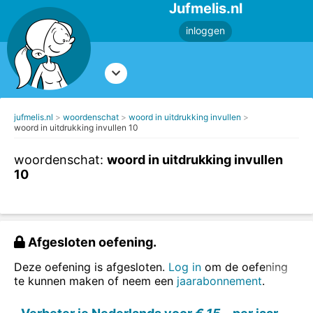
Jufmelis.nl
inloggen
jufmelis.nl
woordenschat
woord in uitdrukking invullen
woord in uitdrukking invullen 10
woordenschat:
woord in uitdrukking invullen
10
Afgesloten oefening.
Deze oefening is afgesloten.
Log in
om de oefening
te kunnen maken of neem een
jaarabonnement
.