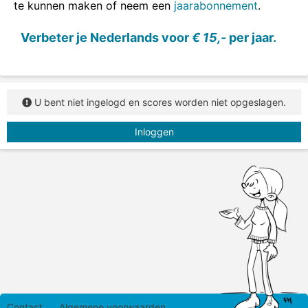
te kunnen maken of neem een
jaarabonnement
.
Verbeter je Nederlands voor
€ 15,-
per jaar.
U bent niet ingelogd en scores worden niet opgeslagen.
Inloggen
Contact
Algemene voorwaarden