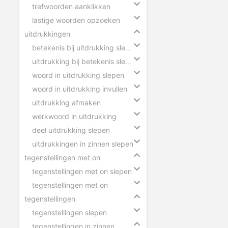
trefwoorden aanklikken
lastige woorden opzoeken
uitdrukkingen
betekenis bij uitdrukking slepen
uitdrukking bij betekenis slepen
woord in uitdrukking slepen
woord in uitdrukking invullen
uitdrukking afmaken
werkwoord in uitdrukking
deel uitdrukking slepen
uitdrukkingen in zinnen slepen
tegenstellingen met on
tegenstellingen met on slepen
tegenstellingen met on
tegenstellingen
tegenstellingen slepen
tegenstellingen in zinnen