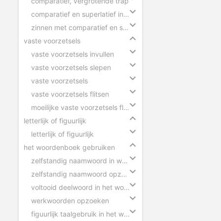
comparatief, vergrotende trap
comparatief en superlatief in zinnen
zinnen met comparatief en superlatief
vaste voorzetsels
vaste voorzetsels invullen
vaste voorzetsels slepen
vaste voorzetsels
vaste voorzetsels flitsen
moeilijke vaste voorzetsels flitsen
letterlijk of figuurlijk
letterlijk of figuurlijk
het woordenboek gebruiken
zelfstandig naamwoord in woordenboek
zelfstandig naamwoord opzoeken
voltooid deelwoord in het woordenboek
werkwoorden opzoeken
figuurlijk taalgebruik in het woordenboek