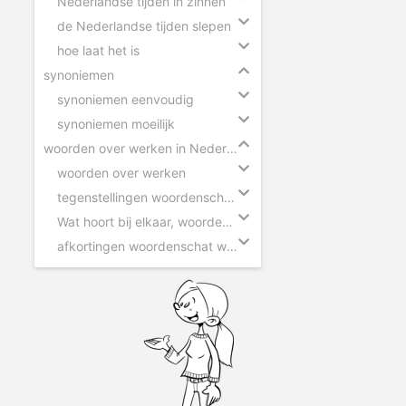
Nederlandse tijden in zinnen
de Nederlandse tijden slepen
hoe laat het is
synoniemen
synoniemen eenvoudig
synoniemen moeilijk
woorden over werken in Nederland
woorden over werken
tegenstellingen woordenschat werken
Wat hoort bij elkaar, woorden over werken
afkortingen woordenschat werken