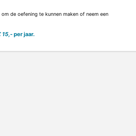
om de oefening te kunnen maken of neem een
 15,-
per jaar.