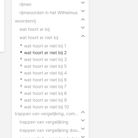
rijmen
rijmwoorden in het Wilhelmus
woordenrij
wat hoort er bij
wat hoort er niet bij
wat hoort er niet bij 1
wat hoort er niet bij 2
wat hoort er niet bij 3
wat hoort er niet bij 5
wat hoort er niet bij 4
wat hoort er niet bij 6
wat hoort er niet bij 7
wat hoort er niet bij 8
wat hoort er niet bij 9
wat hoort er niet bij 10
trappen van vergelijking, comparatief en superlatief
trappen van vergelijking
trappen van vergelijking door elkaar