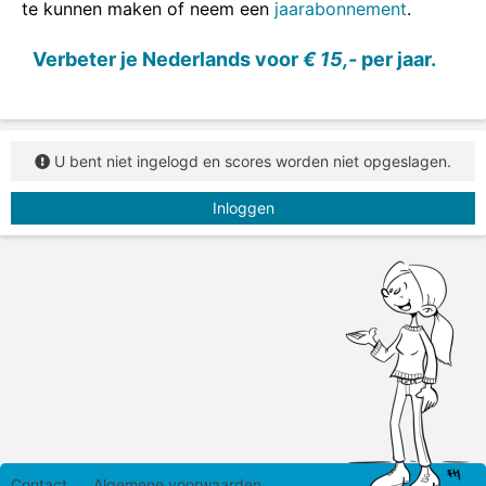
te kunnen maken of neem een
jaarabonnement
.
Verbeter je Nederlands voor
€ 15,-
per jaar.
U bent niet ingelogd en scores worden niet opgeslagen.
Inloggen
Contact
Algemene voorwaarden