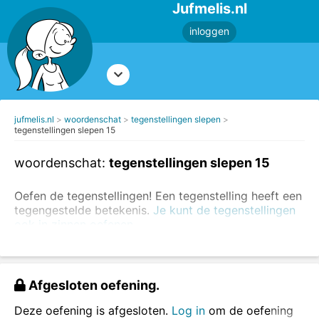
Jufmelis.nl
inloggen
jufmelis.nl
woordenschat
tegenstellingen slepen
tegenstellingen slepen 15
woordenschat:
tegenstellingen slepen 15
Oefen de tegenstellingen! Een tegenstelling heeft een
tegengestelde betekenis.
Je kunt de tegenstellingen
ook in zinnen oefenen.
Voorbeelden van tegenstellingen:
dun - dik
Afgesloten oefening.
zwart - wit
komen - gaan
Deze oefening is afgesloten.
Log in
om de oefening