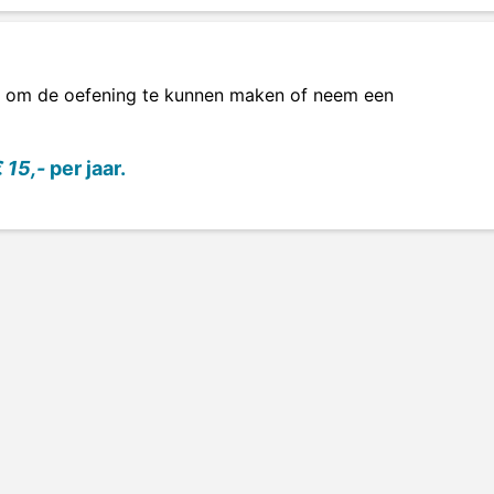
om de oefening te kunnen maken of neem een
 15,-
per jaar.