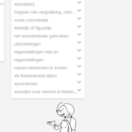
woordenrij
trappen van vergelijking, comparatief en superlatief
vaste voorzetsels
letterlijk of figuurlijk
het woordenboek gebruiken
uitdrukkingen
tegenstellingen met on
tegenstellingen
namen herkennen in zinnen
de Nederlandse tijden
synoniemen
woorden over werken in Nederland