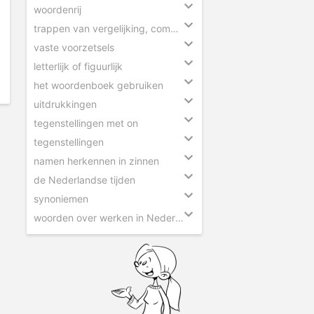
woordenrij
trappen van vergelijking, comparatief en superlatief
vaste voorzetsels
letterlijk of figuurlijk
het woordenboek gebruiken
uitdrukkingen
tegenstellingen met on
tegenstellingen
namen herkennen in zinnen
de Nederlandse tijden
synoniemen
woorden over werken in Nederland