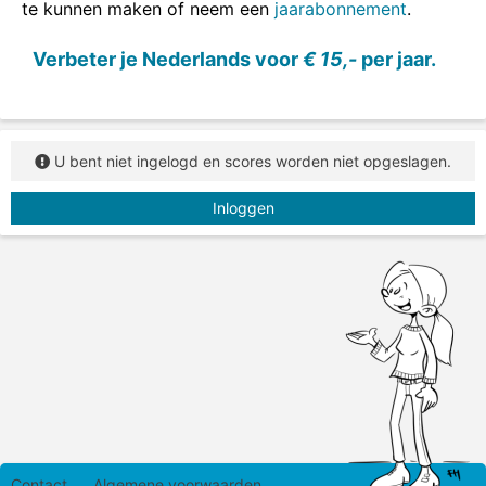
te kunnen maken of neem een
jaarabonnement
.
Verbeter je Nederlands voor
€ 15,-
per jaar.
U bent niet ingelogd en scores worden niet opgeslagen.
Inloggen
Contact
Algemene voorwaarden