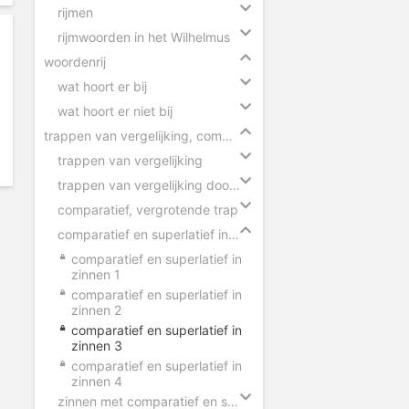
rijmen
rijmwoorden in het Wilhelmus
woordenrij
wat hoort er bij
wat hoort er niet bij
trappen van vergelijking, comparatief en superlatief
trappen van vergelijking
trappen van vergelijking door elkaar
comparatief, vergrotende trap
comparatief en superlatief in zinnen
comparatief en superlatief in
zinnen 1
comparatief en superlatief in
zinnen 2
comparatief en superlatief in
zinnen 3
comparatief en superlatief in
zinnen 4
zinnen met comparatief en superlatief