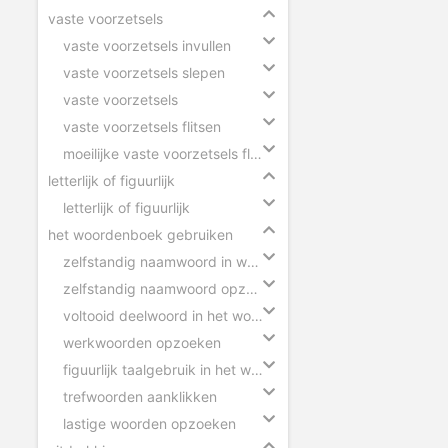
vaste voorzetsels
vaste voorzetsels invullen
vaste voorzetsels slepen
vaste voorzetsels
vaste voorzetsels flitsen
moeilijke vaste voorzetsels flitsen
letterlijk of figuurlijk
letterlijk of figuurlijk
het woordenboek gebruiken
zelfstandig naamwoord in woordenboek
zelfstandig naamwoord opzoeken
voltooid deelwoord in het woordenboek
werkwoorden opzoeken
figuurlijk taalgebruik in het woordenboek
trefwoorden aanklikken
lastige woorden opzoeken