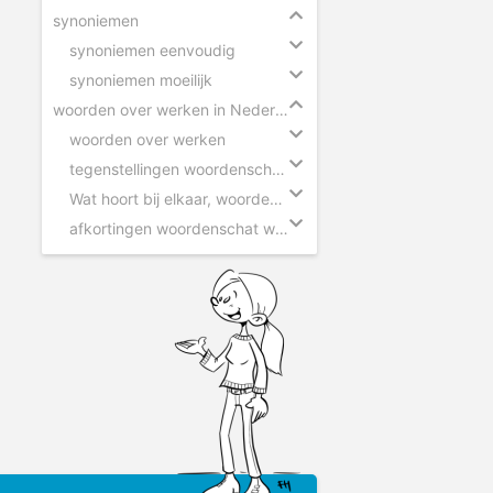
synoniemen
synoniemen eenvoudig
synoniemen moeilijk
woorden over werken in Nederland
woorden over werken
tegenstellingen woordenschat werken
Wat hoort bij elkaar, woorden over werken
afkortingen woordenschat werken