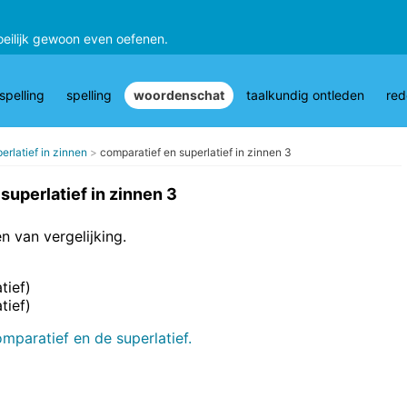
oeilijk gewoon even oefenen.
pelling
spelling
woordenschat
taalkundig ontleden
red
erlatief in zinnen
comparatief en superlatief in zinnen 3
superlatief in zinnen 3
n van vergelijking.
tief)
tief)
mparatief en de superlatief.