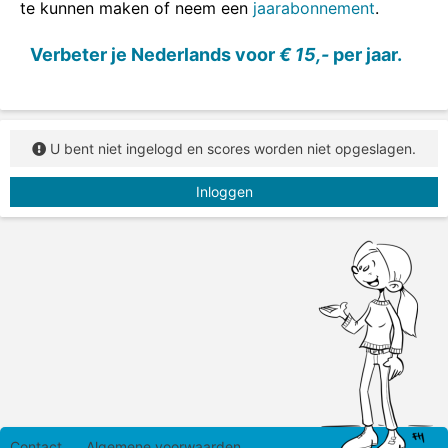
te kunnen maken of neem een
jaarabonnement
.
Verbeter je Nederlands voor
€ 15,-
per jaar.
U bent niet ingelogd en scores worden niet opgeslagen.
Inloggen
Contact
Algemene voorwaarden