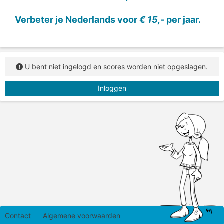
Verbeter je Nederlands voor
€ 15,-
per jaar.
U bent niet ingelogd en scores worden niet opgeslagen.
Inloggen
Contact
Algemene voorwaarden