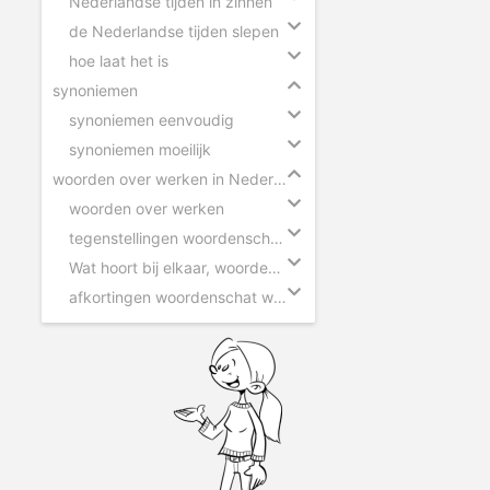
Nederlandse tijden in zinnen
de Nederlandse tijden slepen
hoe laat het is
synoniemen
synoniemen eenvoudig
synoniemen moeilijk
woorden over werken in Nederland
woorden over werken
tegenstellingen woordenschat werken
Wat hoort bij elkaar, woorden over werken
afkortingen woordenschat werken