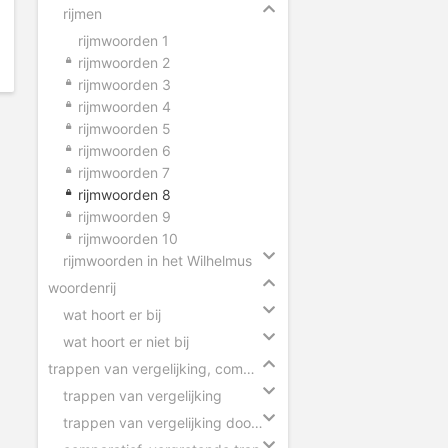
rijmen
rijmwoorden 1
rijmwoorden 2
rijmwoorden 3
rijmwoorden 4
rijmwoorden 5
rijmwoorden 6
rijmwoorden 7
rijmwoorden 8
rijmwoorden 9
rijmwoorden 10
rijmwoorden in het Wilhelmus
woordenrij
wat hoort er bij
wat hoort er niet bij
trappen van vergelijking, comparatief en superlatief
trappen van vergelijking
trappen van vergelijking door elkaar