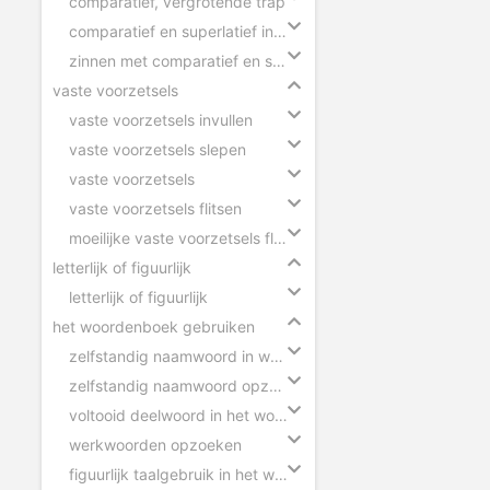
comparatief, vergrotende trap
comparatief en superlatief in zinnen
zinnen met comparatief en superlatief
vaste voorzetsels
vaste voorzetsels invullen
vaste voorzetsels slepen
vaste voorzetsels
vaste voorzetsels flitsen
moeilijke vaste voorzetsels flitsen
letterlijk of figuurlijk
letterlijk of figuurlijk
het woordenboek gebruiken
zelfstandig naamwoord in woordenboek
zelfstandig naamwoord opzoeken
voltooid deelwoord in het woordenboek
werkwoorden opzoeken
figuurlijk taalgebruik in het woordenboek