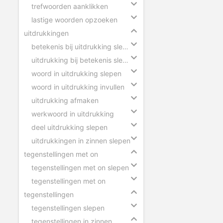
trefwoorden aanklikken
lastige woorden opzoeken
uitdrukkingen
betekenis bij uitdrukking slepen
uitdrukking bij betekenis slepen
woord in uitdrukking slepen
woord in uitdrukking invullen
uitdrukking afmaken
werkwoord in uitdrukking
deel uitdrukking slepen
uitdrukkingen in zinnen slepen
tegenstellingen met on
tegenstellingen met on slepen
tegenstellingen met on
tegenstellingen
tegenstellingen slepen
tegenstellingen in zinnen