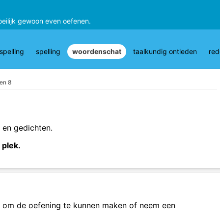
oeilijk gewoon even oefenen.
pelling
spelling
woordenschat
taalkundig ontleden
red
en 8
s en gedichten.
 plek.
om de oefening te kunnen maken of neem een