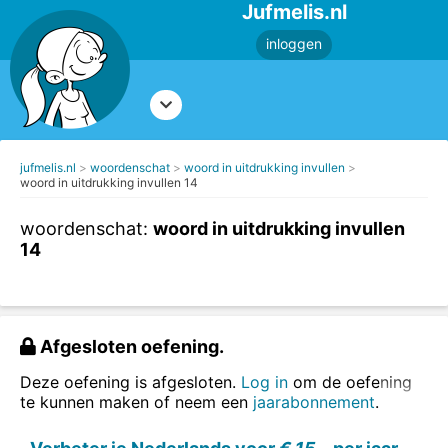
Jufmelis.nl
inloggen
jufmelis.nl
woordenschat
woord in uitdrukking invullen
woord in uitdrukking invullen 14
woordenschat:
woord in uitdrukking invullen
14
Afgesloten oefening.
Deze oefening is afgesloten.
Log in
om de oefening
te kunnen maken of neem een
jaarabonnement
.