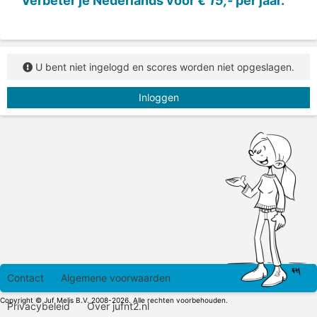
Verbeter je Nederlands voor
€ 15,-
per jaar.
U bent niet ingelogd en scores worden niet opgeslagen.
Inloggen
Contact
Algemene voorwaarden
Copyright © Juf Melis B.V. 2008-2026. Alle rechten voorbehouden.
Privacybeleid
Over jufnt2.nl