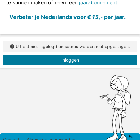
te kunnen maken of neem een
jaarabonnement
.
Verbeter je Nederlands voor
€ 15,-
per jaar.
U bent niet ingelogd en scores worden niet opgeslagen.
Inloggen
Contact
Algemene voorwaarden