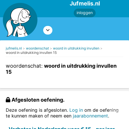
Jufmelis.nl
inloggen
jufmelis.nl
woordenschat
woord in uitdrukking invullen
woord in uitdrukking invullen 15
woordenschat:
woord in uitdrukking invullen
15
Afgesloten oefening.
Deze oefening is afgesloten.
Log in
om de oefening
te kunnen maken of neem een
jaarabonnement
.