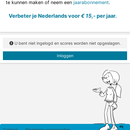
te kunnen maken of neem een
jaarabonnement
.
Verbeter je Nederlands voor
€ 15,-
per jaar.
U bent niet ingelogd en scores worden niet opgeslagen.
Inloggen
Contact
Algemene voorwaarden