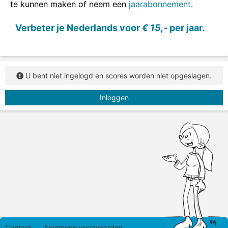
te kunnen maken of neem een
jaarabonnement
.
Verbeter je Nederlands voor
€ 15,-
per jaar.
U bent niet ingelogd en scores worden niet opgeslagen.
Inloggen
Contact
Algemene voorwaarden