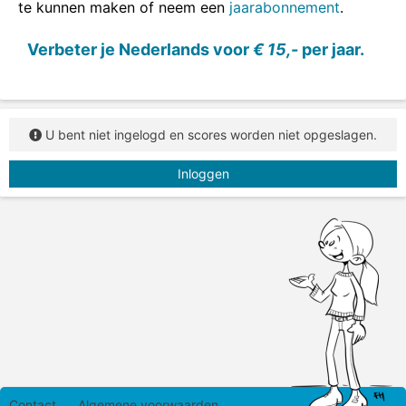
te kunnen maken of neem een
jaarabonnement
.
Verbeter je Nederlands voor
€ 15,-
per jaar.
U bent niet ingelogd en scores worden niet opgeslagen.
Inloggen
Contact
Algemene voorwaarden