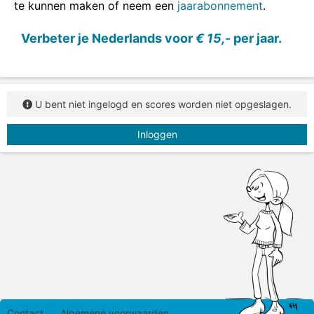
te kunnen maken of neem een
jaarabonnement
.
Verbeter je Nederlands voor
€ 15,-
per jaar.
U bent niet ingelogd en scores worden niet opgeslagen.
Inloggen
Contact
Algemene voorwaarden